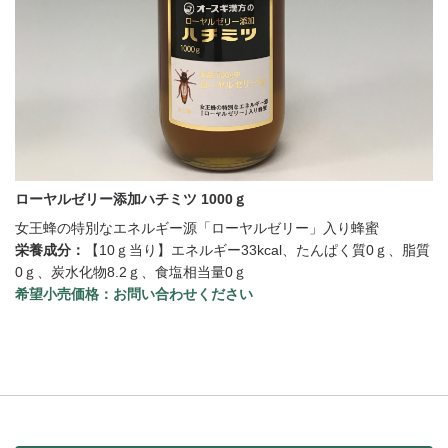
ローヤルゼリー添加ハチミツ 1000ｇ
女王蜂の特別なエネルギー源「ローヤルゼリー」入り蜂蜜
栄養成分：
【10ｇ当り】エネルギー33kcal、たんぱく質0ｇ、脂質
0ｇ、炭水化物8.2ｇ、食塩相当量0ｇ
希望小売価格：
お問い合わせください