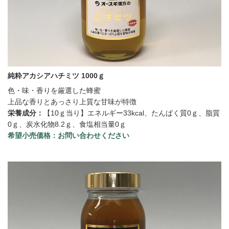
純粋アカシアハチミツ 1000ｇ
色・味・香りを厳選した蜂蜜
上品な香りとあっさり上質な甘味が特徴
栄養成分：
【10ｇ当り】エネルギー33kcal、たんぱく質0ｇ、脂質
0ｇ、炭水化物8.2ｇ、食塩相当量0ｇ
希望小売価格：
お問い合わせください