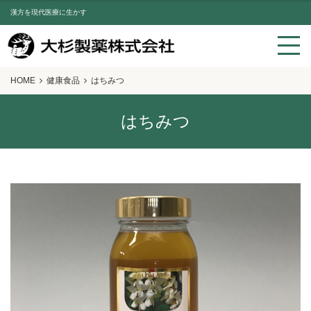
漢方を現代医療に生かす
HOME
健康食品
はちみつ
はちみつ