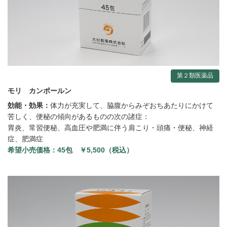
第２類医薬品
モリ カンポールン
効能・効果：
体力が充実して、脇腹からみぞおちあたりにかけて
苦しく、便秘の傾向があるものの次の諸症：
胃炎、常習便秘、高血圧や肥満に伴う肩こり・頭痛・便秘、神経
症、肥満症
希望小売価格：
45包 ￥5,500（税込）