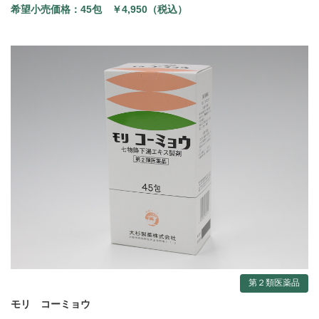
希望小売価格：
45包 ￥4,950（税込）
第２類医薬品
モリ コーミョウ