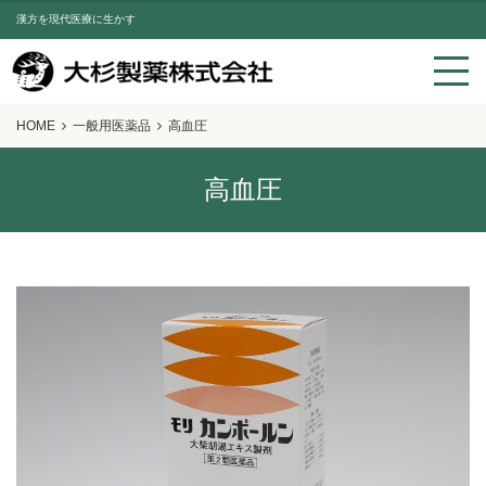
漢方を現代医療に生かす
HOME
一般用医薬品
高血圧
高血圧