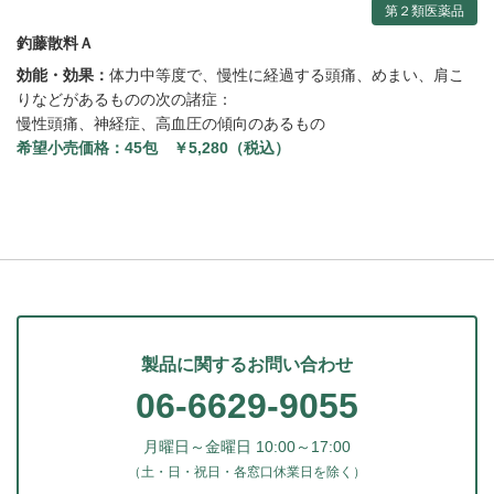
第２類医薬品
釣藤散料Ａ
効能・効果：
体力中等度で、慢性に経過する頭痛、めまい、肩こ
りなどがあるものの次の諸症：
慢性頭痛、神経症、高血圧の傾向のあるもの
希望小売価格：
45包 ￥5,280（税込）
製品に関するお問い合わせ
06-6629-9055
月曜日～金曜日 10:00～17:00
（土・日・祝日・各窓口休業日を除く）