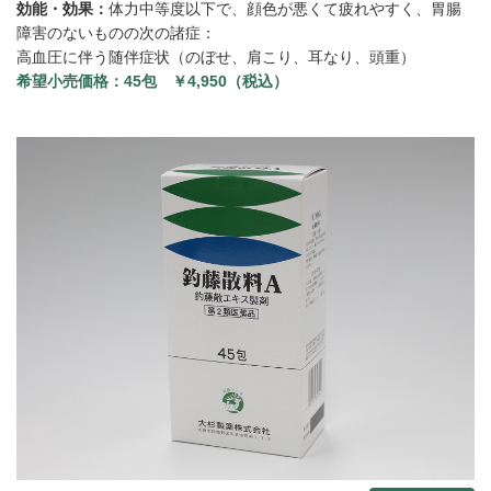
効能・効果：
体力中等度以下で、顔色が悪くて疲れやすく、胃腸
障害のないものの次の諸症：
高血圧に伴う随伴症状（のぼせ、肩こり、耳なり、頭重）
希望小売価格：
45包 ￥4,950（税込）