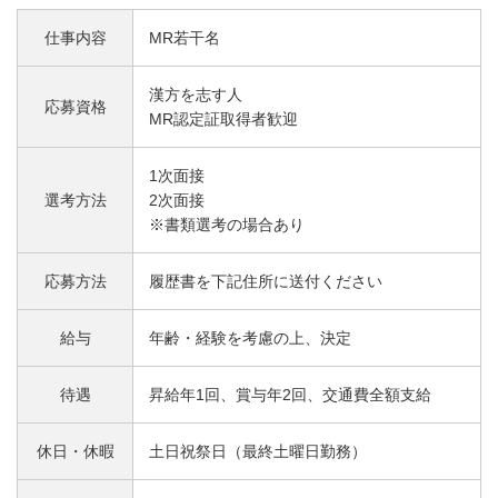
仕事内容
MR若干名
漢方を志す人
応募資格
MR認定証取得者歓迎
1次面接
選考方法
2次面接
※書類選考の場合あり
応募方法
履歴書を下記住所に送付ください
給与
年齢・経験を考慮の上、決定
待遇
昇給年1回、賞与年2回、交通費全額支給
休日・休暇
土日祝祭日（最終土曜日勤務）