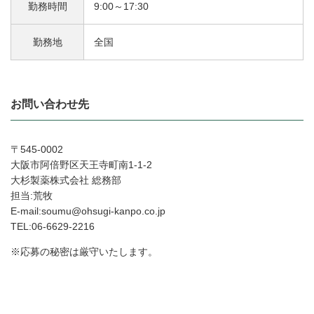
勤務時間
9:00～17:30
勤務地
全国
お問い合わせ先
〒545-0002
大阪市阿倍野区天王寺町南1-1-2
大杉製薬株式会社 総務部
担当:荒牧
E-mail:soumu@ohsugi-kanpo.co.jp
TEL:06-6629-2216
※応募の秘密は厳守いたします。