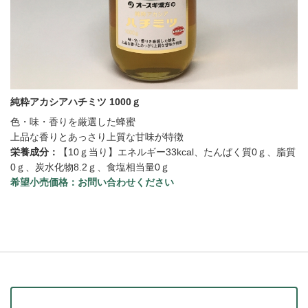
純粋アカシアハチミツ 1000ｇ
色・味・香りを厳選した蜂蜜
上品な香りとあっさり上質な甘味が特徴
栄養成分：
【10ｇ当り】エネルギー33kcal、たんぱく質0ｇ、脂質
0ｇ、炭水化物8.2ｇ、食塩相当量0ｇ
希望小売価格：
お問い合わせください