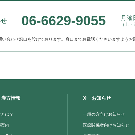
06-6629-9055
月曜日
わせ
（土・
問い合わせ窓口を設けております。
窓口までお電話くださいますようお
漢方情報
お知らせ
方とは？
一般の方向けお知らせ
薬案内
医療関係者向けお知らせ