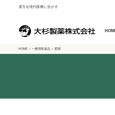
漢方を現代医療に生かす
HOM
HOME
一般用医薬品
肥満