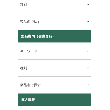
種別
製品名で探す
製品案内（健康食品）
キーワード
種別
製品名で探す
漢方情報