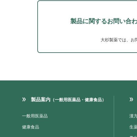
製品に関するお問い合
大杉製薬では、お
製品案内
（一般用医薬品・健康食品）
一般用医薬品
漢
健康食品
生