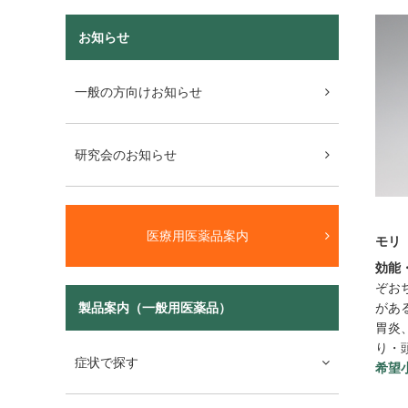
お知らせ
一般の方向けお知らせ
研究会のお知らせ
医療用医薬品案内
モリ
効能
ぞお
製品案内（一般用医薬品）
があ
胃炎
り・
症状で探す
希望