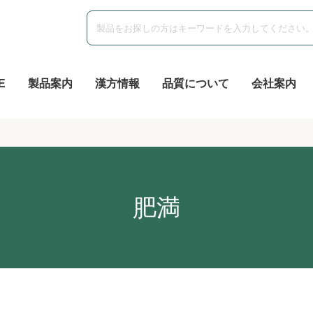
E
製品案内
漢方情報
品質について
会社案内
肥満