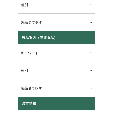
種別
製品名で探す
製品案内（健康食品）
キーワード
種別
製品名で探す
漢方情報