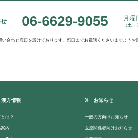
06-6629-9055
月曜日
わせ
（土・
問い合わせ窓口を設けております。
窓口までお電話くださいますようお
漢方情報
お知らせ
方とは？
一般の方向けお知らせ
薬案内
医療関係者向けお知らせ