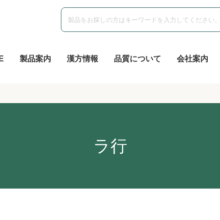
E
製品案内
漢方情報
品質について
会社案内
ラ行