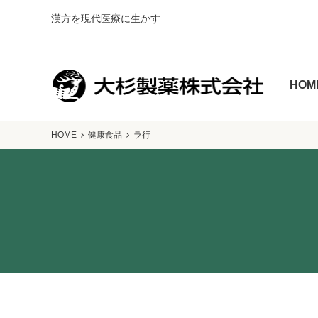
漢方を現代医療に生かす
HOM
HOME
健康食品
ラ行