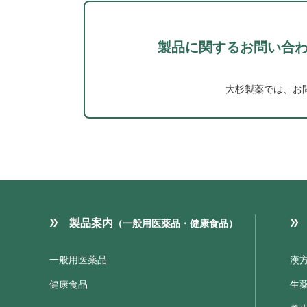
製品に関するお問い合
大杉製薬では、お
製品案内
（一般用医薬品・健康食品）
一般用医薬品
漢
健康食品
生