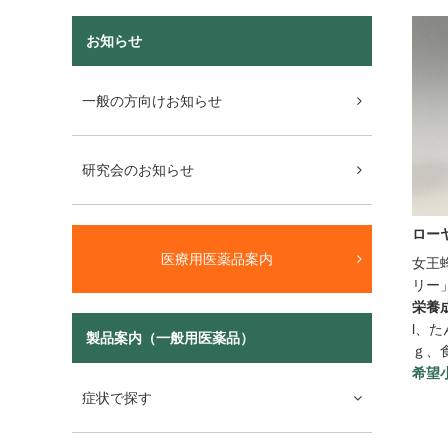
お知らせ
一般の方向けお知らせ
研究会のお知らせ
ロー
医療用医薬品案内
女王
リー
栄養
l、た
製品案内（一般用医薬品）
ｇ、
希望
症状で探す