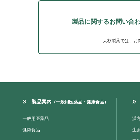
製品に関するお問い合
大杉製薬では、お
製品案内
（一般用医薬品・健康食品）
一般用医薬品
漢
健康食品
生