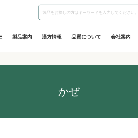
E
製品案内
漢方情報
品質について
会社案内
かぜ