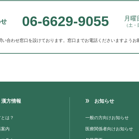
06-6629-9055
月曜日
わせ
（土・
問い合わせ窓口を設けております。
窓口までお電話くださいますようお
漢方情報
お知らせ
方とは？
一般の方向けお知らせ
薬案内
医療関係者向けお知らせ