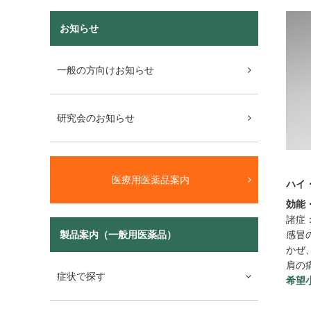
お知らせ
一般の方向けお知らせ
研究会のお知らせ
医療用医薬品案内
ハイ
効能
諸症
製品案内（一般用医薬品）
感冒
かぜ
肩の
症状で探す
希望