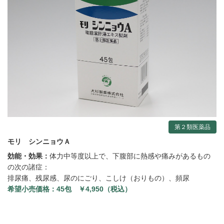
第２類医薬品
モリ シンニョウＡ
効能・効果：
体力中等度以上で、下腹部に熱感や痛みがあるもの
の次の諸症：
排尿痛、残尿感、尿のにごり、こしけ（おりもの）、頻尿
希望小売価格：
45包 ￥4,950（税込）