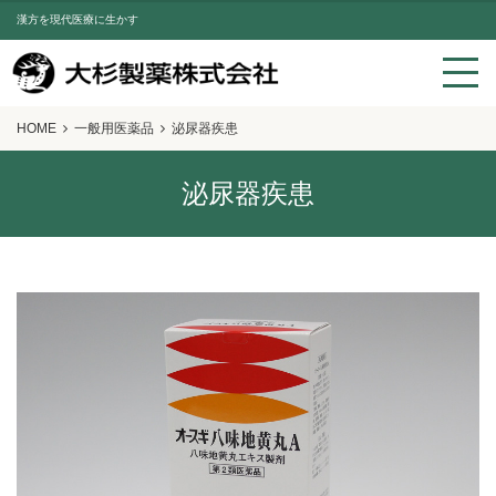
漢方を現代医療に生かす
HOME
一般用医薬品
泌尿器疾患
泌尿器疾患