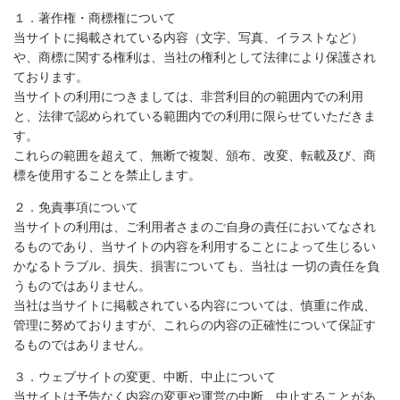
１．著作権・商標権について
当サイトに掲載されている内容（文字、写真、イラストなど）
や、商標に関する権利は、当社の権利として法律により保護され
ております。
当サイトの利用につきましては、非営利目的の範囲内での利用
と、法律で認められている範囲内での利用に限らせていただきま
す。
これらの範囲を超えて、無断で複製、頒布、改変、転載及び、商
標を使用することを禁止します。
２．免責事項について
当サイトの利用は、ご利用者さまのご自身の責任においてなされ
るものであり、当サイトの内容を利用することによって生じるい
かなるトラブル、損失、損害についても、当社は 一切の責任を負
うものではありません。
当社は当サイトに掲載されている内容については、慎重に作成、
管理に努めておりますが、これらの内容の正確性について保証す
るものではありません。
３．ウェブサイトの変更、中断、中止について
当サイトは予告なく内容の変更や運営の中断、中止することがあ