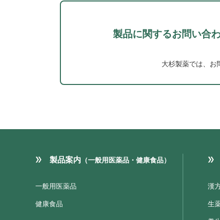
製品に関するお問い合
大杉製薬では、お
製品案内
（一般用医薬品・健康食品）
一般用医薬品
漢
健康食品
生