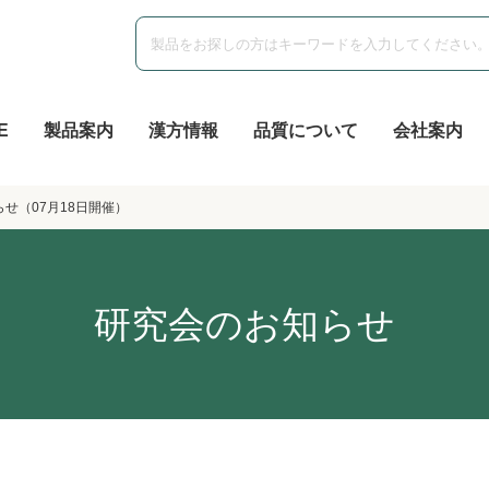
E
製品案内
漢方情報
品質について
会社案内
せ（07月18日開催）
研究会のお知らせ