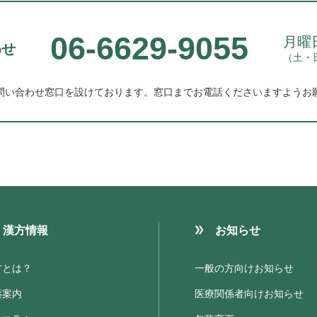
06-6629-9055
月曜日
わせ
（土・
問い合わせ窓口を設けております。
窓口までお電話くださいますようお
漢方情報
お知らせ
方とは？
一般の方向けお知らせ
薬案内
医療関係者向けお知らせ