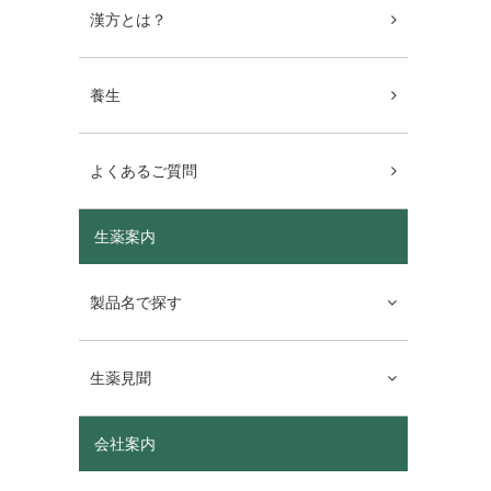
漢方とは？
養生
よくあるご質問
生薬案内
製品名で探す
生薬見聞
会社案内