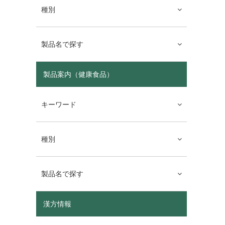
種別
製品名で探す
製品案内（健康食品）
キーワード
種別
製品名で探す
漢方情報