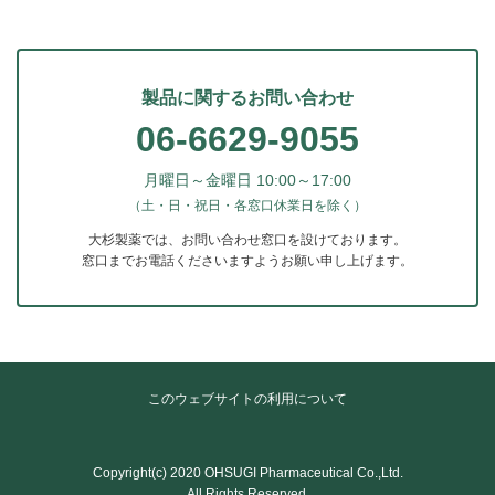
製品に関するお問い合わせ
06-6629-9055
月曜日～金曜日 10:00～17:00
（土・日・祝日・各窓口休業日を除く）
大杉製薬では、お問い合わせ窓口を設けております。
窓口までお電話くださいますようお願い申し上げます。
このウェブサイトの利用について
Copyright(c) 2020 OHSUGI Pharmaceutical Co.,Ltd.
All Rights Reserved.