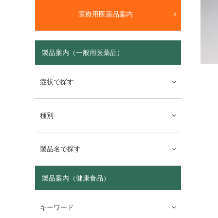
医療用医薬品案内
製品案内（一般用医薬品）
症状で探す
種別
製品名で探す
製品案内（健康食品）
キーワード