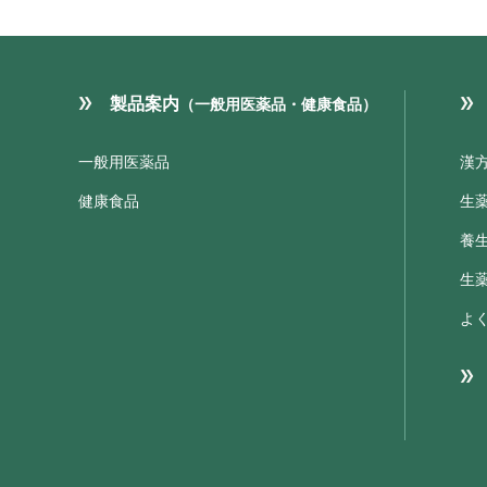
製品案内
（一般用医薬品・健康食品）
一般用医薬品
漢
健康食品
生
養
生
よ