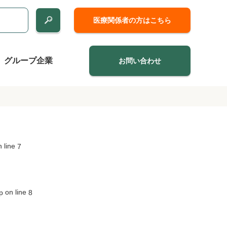
医療関係者の方はこちら
グループ企業
お問い合わせ
 line
7
on line
p
8