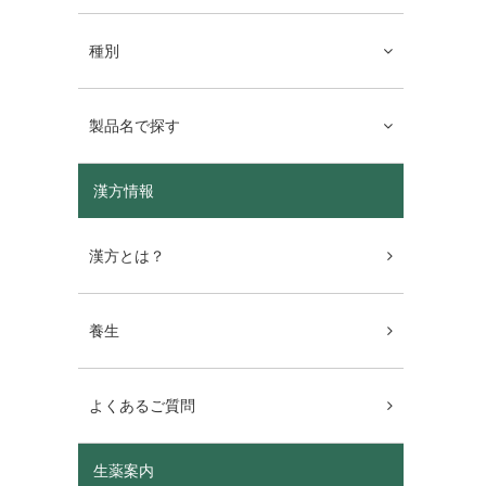
種別
製品名で探す
漢方情報
漢方とは？
養生
よくあるご質問
生薬案内