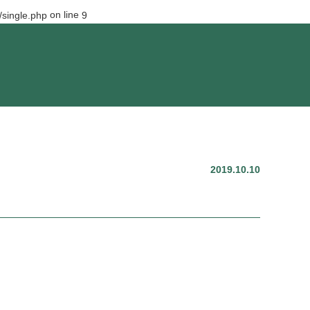
on line
single.php
9
2019.10.10