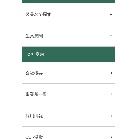
製品名で探す
生薬見聞
会社案内
会社概要
事業所一覧
採用情報
CSR活動