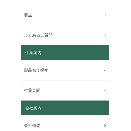
養生
よくあるご質問
生薬案内
製品名で探す
生薬見聞
会社案内
会社概要