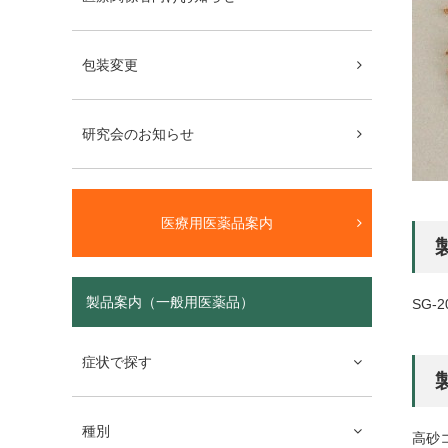
包装変更
研究会のお知らせ
医療用医薬品案内
製品案内（一般用医薬品）
SG-2
症状で探す
種別
高砂