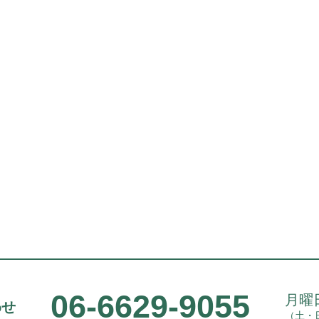
06-6629-9055
月曜日
わせ
（土・