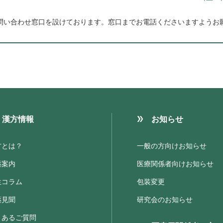
問い合わせ窓口を設けております。
窓口までお電話くださいますようお
漢方情報
お知らせ
方とは？
一般の方向けお知らせ
薬案内
医療関係者向けお知らせ
生コラム
包装変更
薬見聞
研究会のお知らせ
くあるご質問