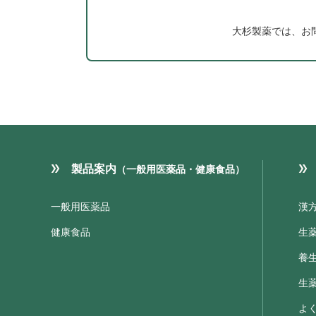
大杉製薬では、お
製品案内
（一般用医薬品・健康食品）
一般用医薬品
漢
健康食品
生
養
生
よ