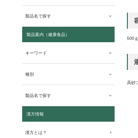
製品名で探す
製品案内（健康食品）
500
キーワード
種別
高砂
製品名で探す
漢方情報
漢方とは？