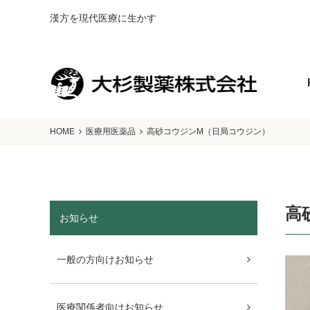
漢方を現代医療に生かす
HOME
医療用医薬品
高砂コウジンM（日局コウジン）
高
お知らせ
一般の方向けお知らせ
医療関係者向けお知らせ