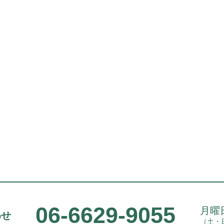
06-6629-9055
月曜日
わせ
（土・