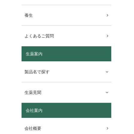
養生
よくあるご質問
生薬案内
製品名で探す
生薬見聞
会社案内
会社概要