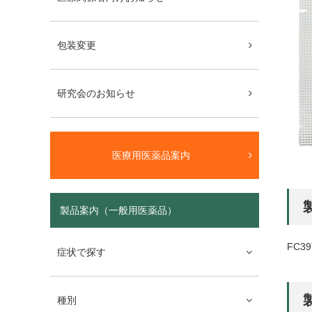
包装変更
研究会のお知らせ
医療用医薬品案内
製品案内（一般用医薬品）
FC39
症状で探す
種別