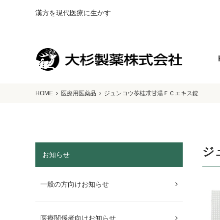
漢方を現代医療に生かす
HOME
医療用医薬品
ジュンコウ苓桂朮甘湯ＦＣエキス錠
ジ
お知らせ
一般の方向けお知らせ
医療関係者向けお知らせ