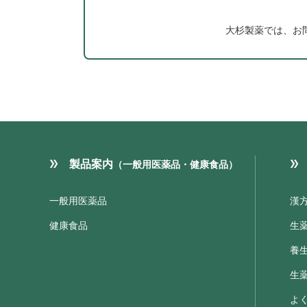
大杉製薬では、お
製品案内
（一般用医薬品・健康食品）
一般用医薬品
漢
健康食品
生
養
生
よ