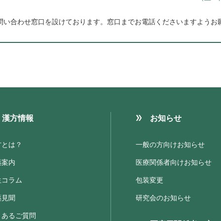
問い合わせ窓口を設けております。
窓口までお電話くださいますようお
漢方情報
お知らせ
方とは？
一般の方向けお知らせ
薬案内
医療関係者向けお知らせ
生コラム
包装変更
薬見聞
研究会のお知らせ
くあるご質問