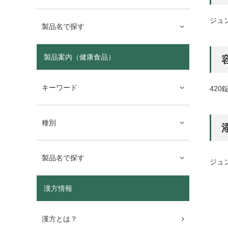
ジュ
製品名で探す
製品案内（健康食品）
キーワード
420
種別
製品名で探す
ジュ
漢方情報
漢方とは？