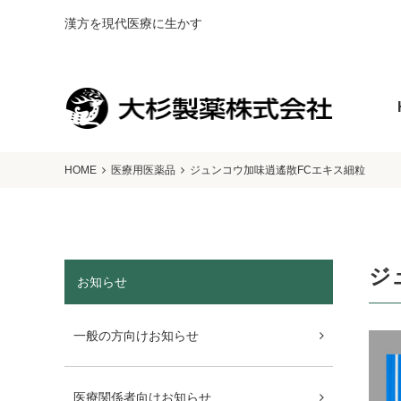
漢方を現代医療に生かす
HOME
医療用医薬品
ジュンコウ加味逍遙散FCエキス細粒
ジ
お知らせ
一般の方向けお知らせ
医療関係者向けお知らせ