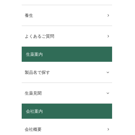
養生
よくあるご質問
生薬案内
製品名で探す
生薬見聞
会社案内
会社概要