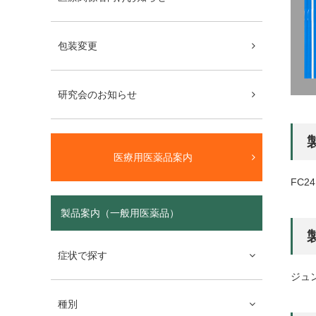
包装変更
研究会のお知らせ
医療用医薬品案内
FC24
製品案内（一般用医薬品）
症状で探す
ジュ
種別