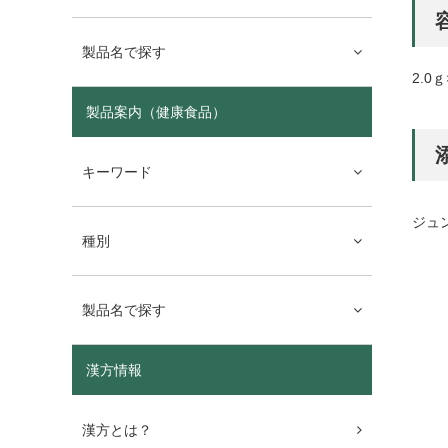
製品名で探す
2.0ｇ
製品案内（健康食品）
キーワード
ジュ
種別
製品名で探す
漢方情報
漢方とは？