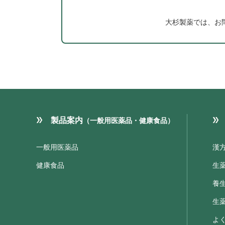
大杉製薬では、お
製品案内
（一般用医薬品・健康食品）
一般用医薬品
漢
健康食品
生
養
生
よ