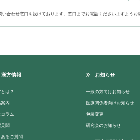
問い合わせ窓口を設けております。
窓口までお電話くださいますようお
漢方情報
お知らせ
方とは？
一般の方向けお知らせ
薬案内
医療関係者向けお知らせ
生コラム
包装変更
薬見聞
研究会のお知らせ
くあるご質問