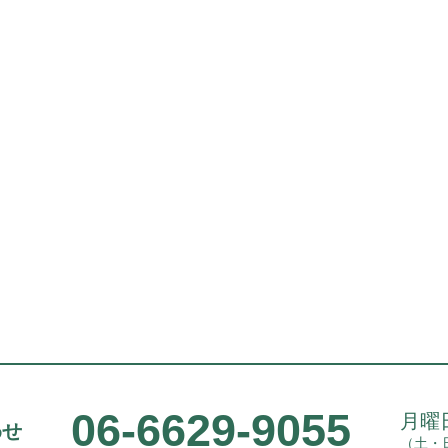
06-6629-9055
月曜日
わせ
（土・