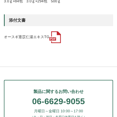
3.0ｇ×84包 3.0ｇ×294包 500ｇ
添付文書
オースギ薏苡仁湯エキスTG
製品に関するお問い合わせ
06-6629-9055
月曜日～金曜日 10:00～17:00
（土・日・祝日・各窓口休業日を除く）