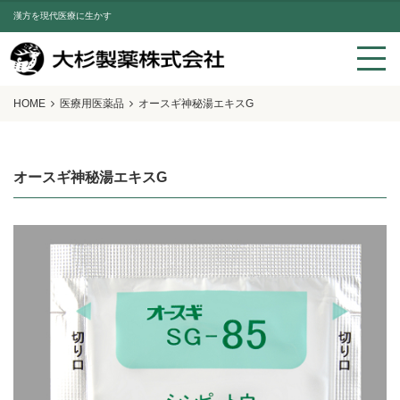
漢方を現代医療に生かす
HOME
医療用医薬品
オースギ神秘湯エキスG
オースギ神秘湯エキスG