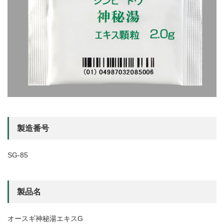
製造番号
SG-85
製品名
オースギ神秘湯エキスG