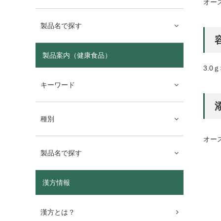
オー
製品名で探す
製品案内（健康食品）
3.0
キーワード
種別
オー
製品名で探す
漢方情報
漢方とは？