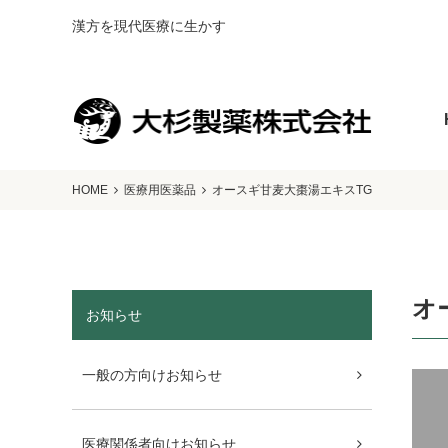
漢方を現代医療に生かす
HOME
医療用医薬品
オースギ甘麦大棗湯エキスTG
オ
お知らせ
一般の方向けお知らせ
医療関係者向けお知らせ