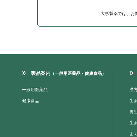
大杉製薬では、お
製品案内
（一般用医薬品・健康食品）
一般用医薬品
漢
健康食品
生
養
生
よ