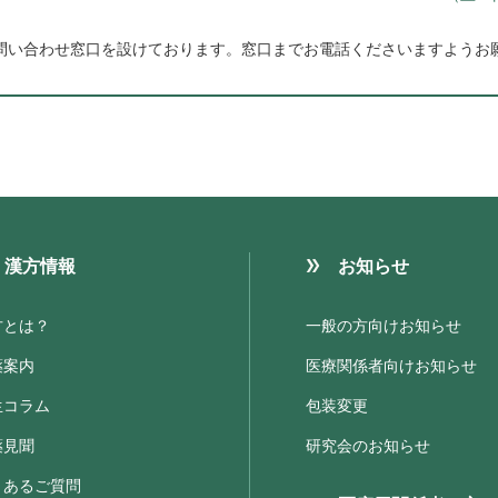
問い合わせ窓口を設けております。
窓口までお電話くださいますようお
漢方情報
お知らせ
方とは？
一般の方向けお知らせ
薬案内
医療関係者向けお知らせ
生コラム
包装変更
薬見聞
研究会のお知らせ
くあるご質問