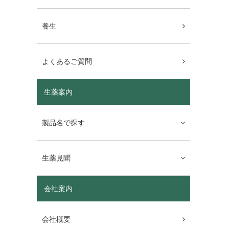
養生
よくあるご質問
生薬案内
製品名で探す
生薬見聞
会社案内
会社概要