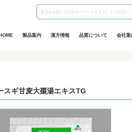
HOME
製品案内
漢方情報
品質について
会社案
ースギ甘麦大棗湯エキスTG