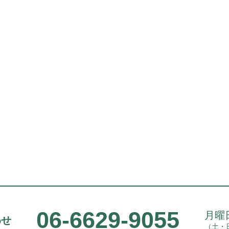
06-6629-9055
月曜日
わせ
（土・