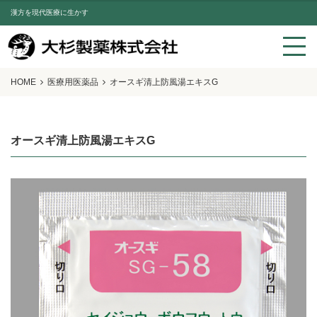
漢方を現代医療に生かす
HOME
医療用医薬品
オースギ清上防風湯エキスG
オースギ清上防風湯エキスG