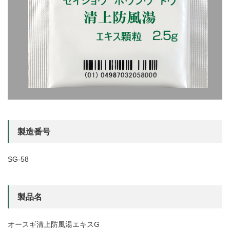
製造番号
SG-58
製品名
オースギ清上防風湯エキスG