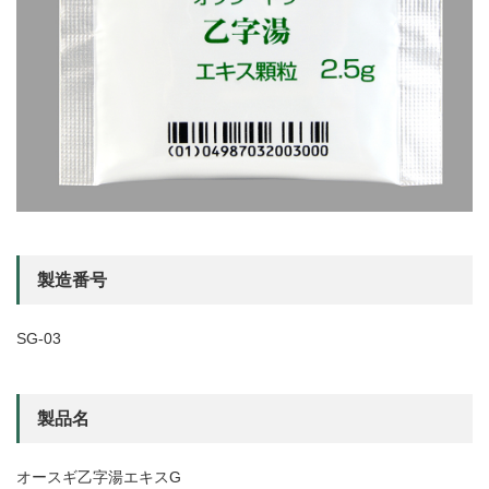
製造番号
SG-03
製品名
オースギ乙字湯エキスG