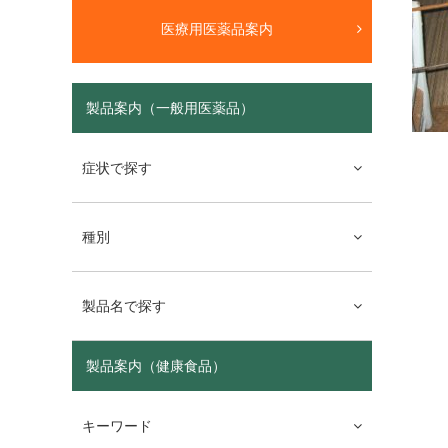
医療用医薬品案内
製品案内（一般用医薬品）
症状で探す
種別
製品名で探す
製品案内（健康食品）
キーワード