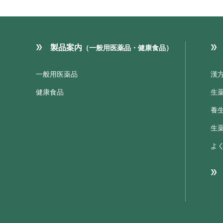
製品案内
（一般用医薬品・健康食品）
一般用医薬品
漢
健康食品
生
養
生
よ