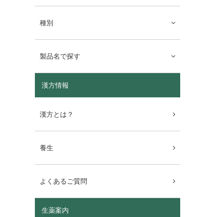
種別
製品名で探す
漢方情報
漢方とは？
養生
よくあるご質問
生薬案内