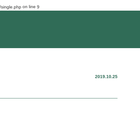
on line
single.php
9
2019.10.25