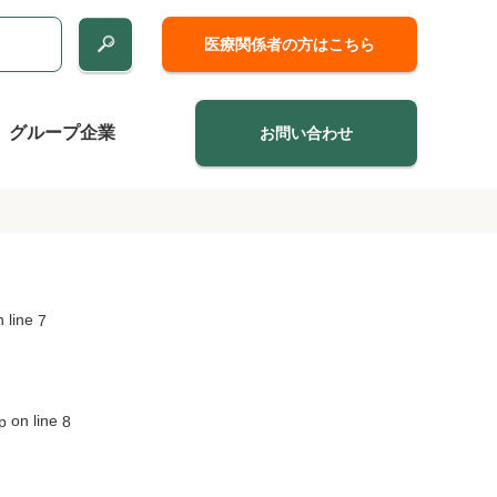
医療関係者の方はこちら
グループ企業
お問い合わせ
 line
7
on line
p
8