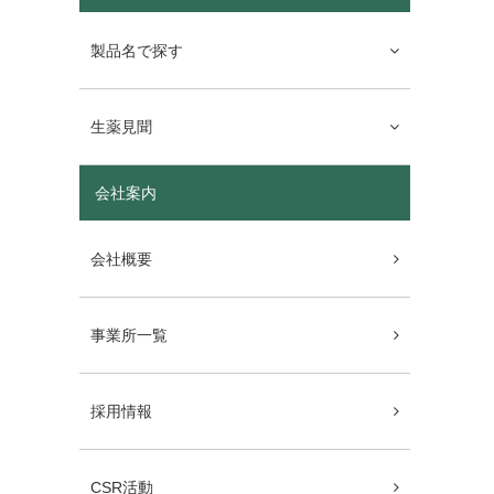
製品名で探す
生薬見聞
会社案内
会社概要
事業所一覧
採用情報
CSR活動