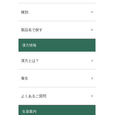
種別
製品名で探す
漢方情報
漢方とは？
養生
よくあるご質問
生薬案内