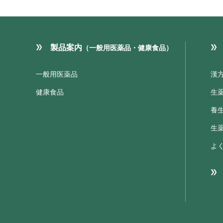
製品案内
（一般用医薬品・健康食品）
一般用医薬品
漢
健康食品
生
養
生
よ