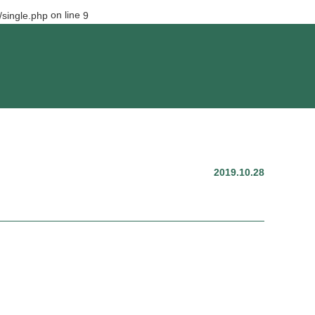
on line
single.php
9
2019.10.28