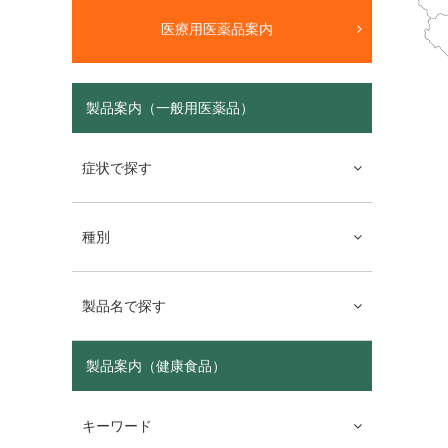
医療用医薬品案内
製品案内（一般用医薬品）
症状で探す
種別
製品名で探す
製品案内（健康食品）
キーワード