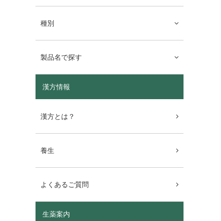
種別
製品名で探す
漢方情報
漢方とは？
養生
よくあるご質問
生薬案内