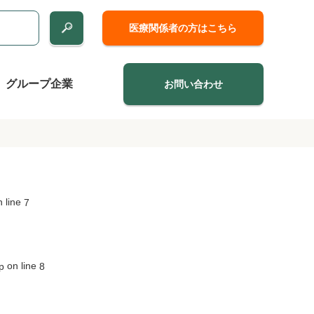
医療関係者の方はこちら
グループ企業
お問い合わせ
 line
7
on line
p
8