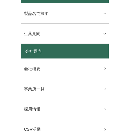
製品名で探す
生薬見聞
会社案内
会社概要
事業所一覧
採用情報
CSR活動