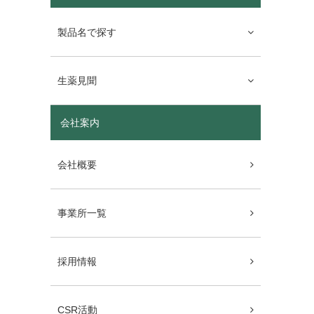
製品名で探す
生薬見聞
会社案内
会社概要
事業所一覧
採用情報
CSR活動