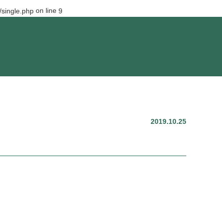
on line
single.php
9
2019.10.25