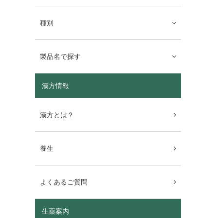
種別
製品名で探す
漢方情報
漢方とは？
養生
よくあるご質問
生薬案内