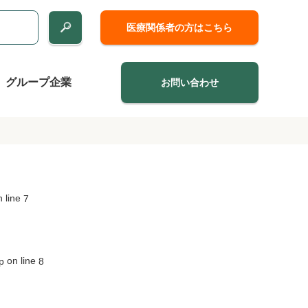
医療関係者の方はこちら
グループ企業
お問い合わせ
 line
7
on line
p
8