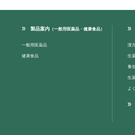
製品案内
（一般用医薬品・健康食品）
一般用医薬品
漢
健康食品
生
養
生
よ