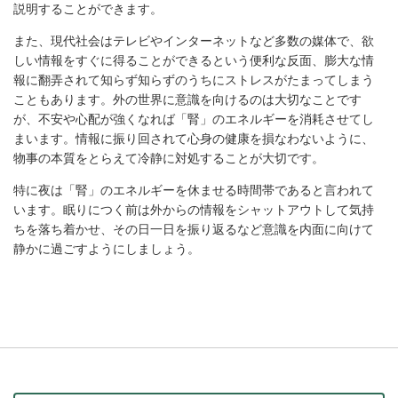
説明することができます。
また、現代社会はテレビやインターネットなど多数の媒体で、欲
しい情報をすぐに得ることができるという便利な反面、膨大な情
報に翻弄されて知らず知らずのうちにストレスがたまってしまう
こともあります。外の世界に意識を向けるのは大切なことです
が、不安や心配が強くなれば「腎」のエネルギーを消耗させてし
まいます。情報に振り回されて心身の健康を損なわないように、
物事の本質をとらえて冷静に対処することが大切です。
特に夜は「腎」のエネルギーを休ませる時間帯であると言われて
います。眠りにつく前は外からの情報をシャットアウトして気持
ちを落ち着かせ、その日一日を振り返るなど意識を内面に向けて
静かに過ごすようにしましょう。