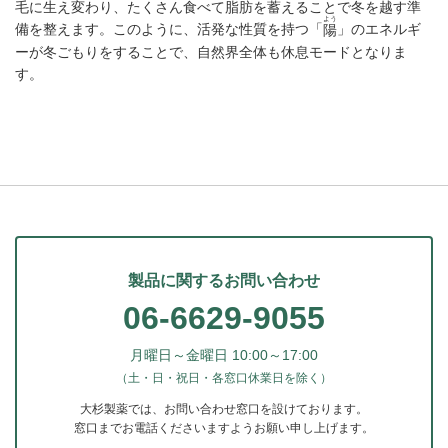
毛に生え変わり、たくさん食べて脂肪を蓄えることで冬を越す準
よう
備を整えます。このように、活発な性質を持つ「
」のエネルギ
陽
ーが冬ごもりをすることで、自然界全体も休息モードとなりま
す。
製品に関するお問い合わせ
06-6629-9055
月曜日～金曜日 10:00～17:00
（土・日・祝日・各窓口休業日を除く）
大杉製薬では、お問い合わせ窓口を設けております。
窓口までお電話くださいますようお願い申し上げます。