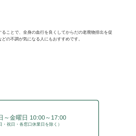
することで、全身の血行を良くしてからだの老廃物排出を促
などの不調が気になる人にもおすすめです。
～金曜日 10:00～17:00
日・祝日・各窓口休業日を除く）