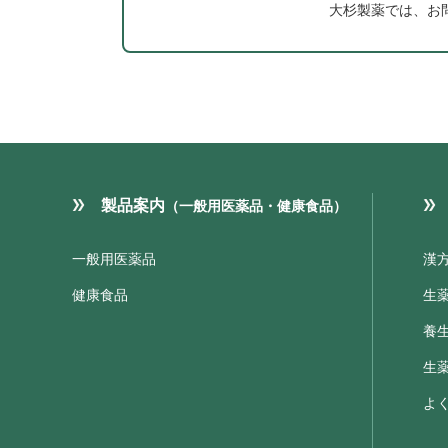
大杉製薬では、お
製品案内
（一般用医薬品・健康食品）
一般用医薬品
漢
健康食品
生
養
生
よ