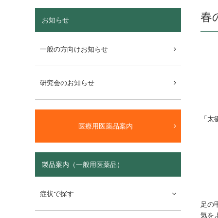
春
お知らせ
一般の方向けお知らせ
研究会のお知らせ
「太
医療用医薬品案内
製品案内（一般用医薬品）
症状で探す
足の
気を