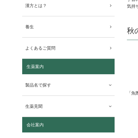
漢方とは？
気持
養生
秋
よくあるご質問
生薬案内
製品名で探す
「魚
生薬見聞
会社案内