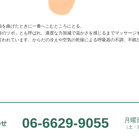
指を曲げたときに一番へこむところにとる。
寿のツボ」とも呼ばれ、適度な力加減で温かさを感じるまでマッサージ
言われています。からだの冷えや空気の乾燥による呼吸器の不調、不眠
06-6629-9055
月曜日
わせ
（土・