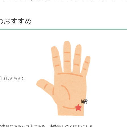
のおすすめ
門（しんもん）」
の内側にあるシワ上にある、小指寄りのくぼみにとる。