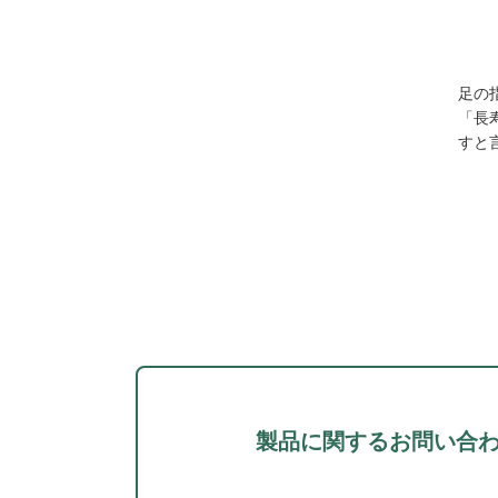
足の
「長
すと
製品に関するお問い合