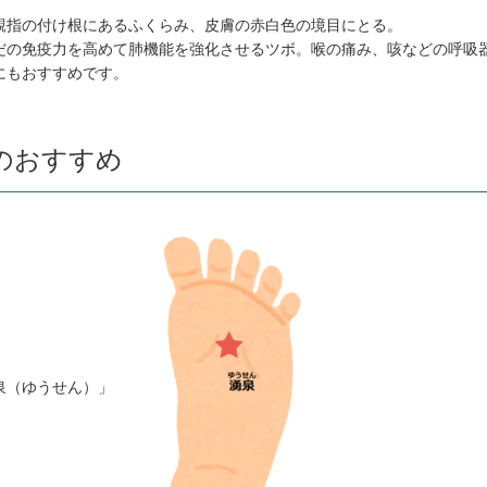
親指の付け根にあるふくらみ、皮膚の赤白色の境目にとる。
だの免疫力を高めて肺機能を強化させるツボ。喉の痛み、咳などの呼吸
にもおすすめです。
のおすすめ
泉（ゆうせん）」