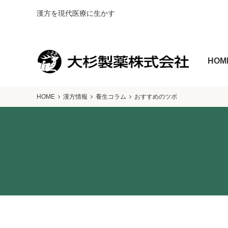
漢方を現代医療に生かす
HOM
HOME
漢方情報
養生コラム
おすすめのツボ