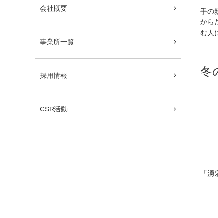
会社概要
手の
から
む人
事業所一覧
冬
採用情報
CSR活動
「湧