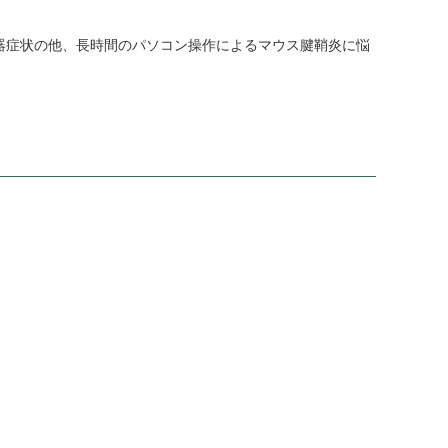
器症状の他、長時間のパソコン操作によるマウス腱鞘炎に悩