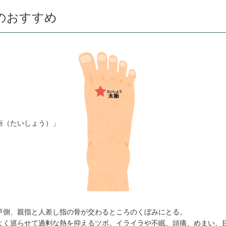
のおすすめ
衝（たいしょう）」
甲側、親指と人差し指の骨が交わるところのくぼみにとる。
よく巡らせて過剰な熱を抑えるツボ。イライラや不眠、頭痛、めまい、