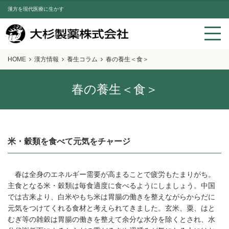
漢方を現代医療に生かす
HOME
漢方情報
養生コラム
春の養生＜食＞
春の養生＜食＞
米・穀類を食べて元気をチャージ
春は全身のエネルギー需要が高まることで疲労もたまりがち。
主食となる米・穀類は毎食適度に食べるようにしましょう。中国
では古来より、白米やもち米は胃腸の働きを整えながらからだに
元気をつけてくれる食材と考えられてきました。玄米、粟、はと
むぎ等の雑穀は胃腸の働きを整えて余分な水分を除くとされ、水