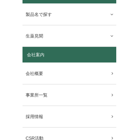
製品名で探す
生薬見聞
会社案内
会社概要
事業所一覧
採用情報
CSR活動