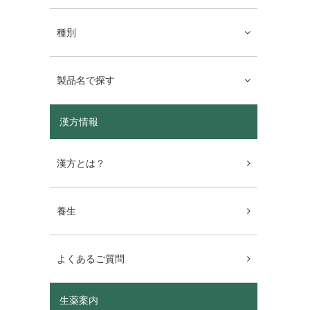
種別
製品名で探す
漢方情報
漢方とは？
養生
よくあるご質問
生薬案内