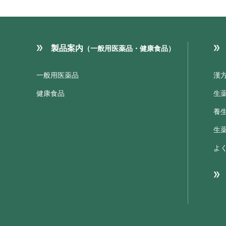
製品案内
（一般用医薬品・健康食品）
一般用医薬品
漢
健康食品
生
養
生
よ