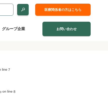
医療関係者の方はこちら
グループ企業
お問い合わせ
 line
7
on line
p
8