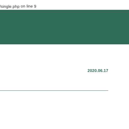
on line
single.php
9
2020.06.17