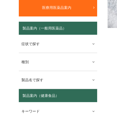
医療用医薬品案内
製品案内（一般用医薬品）
症状で探す
種別
製品名で探す
製品案内（健康食品）
キーワード