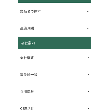
製品名で探す
生薬見聞
会社案内
会社概要
事業所一覧
採用情報
CSR活動