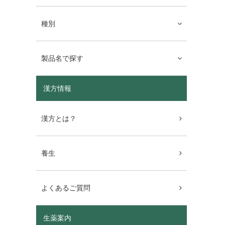
種別
製品名で探す
漢方情報
漢方とは？
養生
よくあるご質問
生薬案内