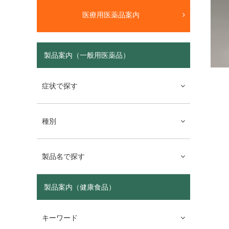
医療用医薬品案内
製品案内（一般用医薬品）
症状で探す
種別
製品名で探す
製品案内（健康食品）
キーワード