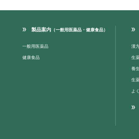
製品案内
（一般用医薬品・健康食品）
一般用医薬品
漢
健康食品
生
養
生
よ