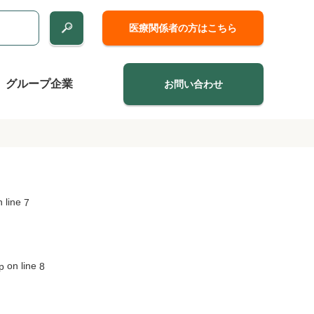
医療関係者の方はこちら
グループ企業
お問い合わせ
 line
7
on line
p
8