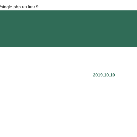
on line
single.php
9
2019.10.10