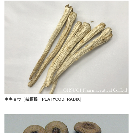
キキョウ［桔梗根 PLATYCODI RADIX］