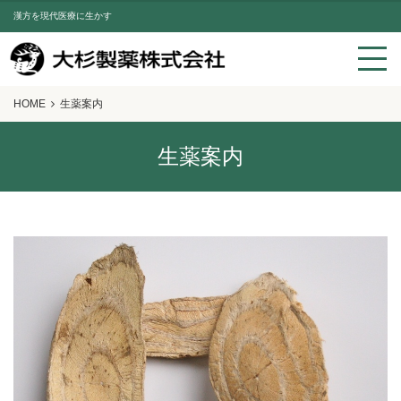
漢方を現代医療に生かす
HOME
生薬案内
生薬案内