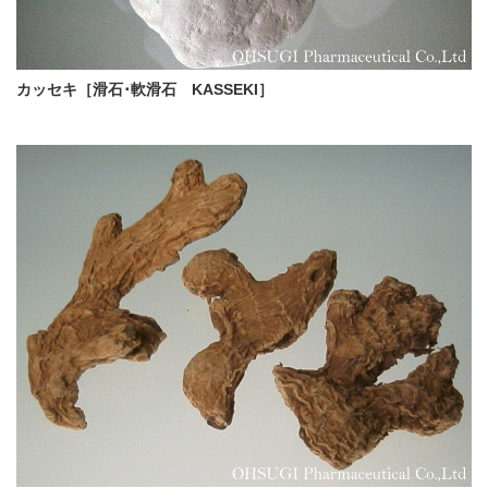
カッセキ［滑石･軟滑石 KASSEKI］