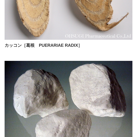
カッコン［葛根 PUERARIAE RADIX］