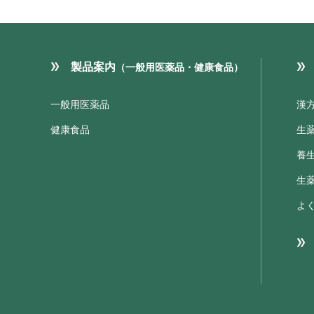
製品案内
（一般用医薬品・健康食品）
一般用医薬品
漢
健康食品
生
養
生
よ