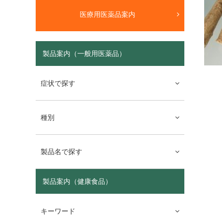
医療用医薬品案内
製品案内（一般用医薬品）
症状で探す
種別
製品名で探す
製品案内（健康食品）
キーワード