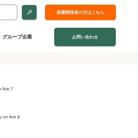
医療関係者の方はこちら
グループ企業
お問い合わせ
 line
7
on line
p
8