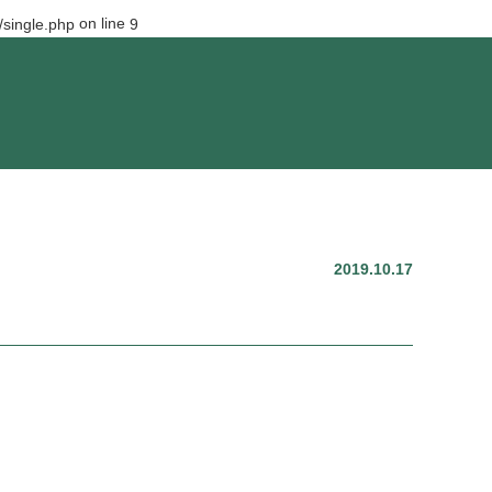
on line
single.php
9
2019.10.17