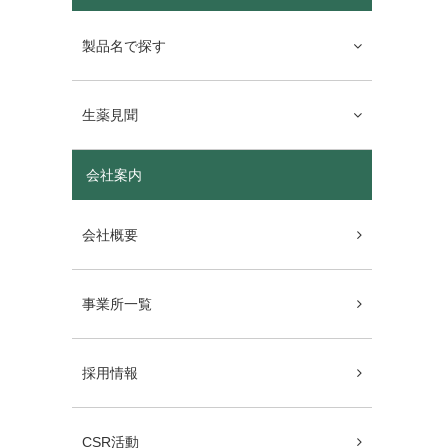
製品名で探す
生薬見聞
会社案内
会社概要
事業所一覧
採用情報
CSR活動