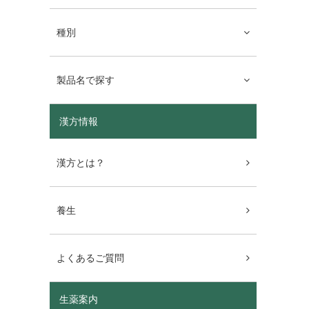
種別
製品名で探す
漢方情報
漢方とは？
養生
よくあるご質問
生薬案内