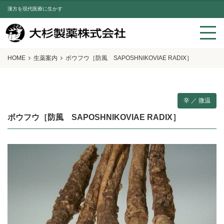
漢方を現代医療に生かす
HOME
生薬案内
ボウフウ［防風 SAPOSHNIKOVIAE RADIX］
辛 ／ 微温
ボウフウ［防風 SAPOSHNIKOVIAE RADIX］