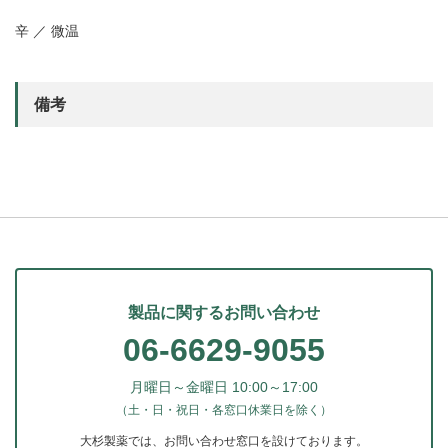
辛 ／ 微温
備考
製品に関するお問い合わせ
06-6629-9055
月曜日～金曜日 10:00～17:00
（土・日・祝日・各窓口休業日を除く）
大杉製薬では、お問い合わせ窓口を設けております。