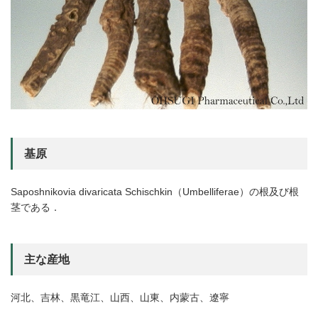
基原
Saposhnikovia divaricata Schischkin（Umbelliferae）の根及び根
茎である．
主な産地
河北、吉林、黒竜江、山西、山東、内蒙古、遼寧