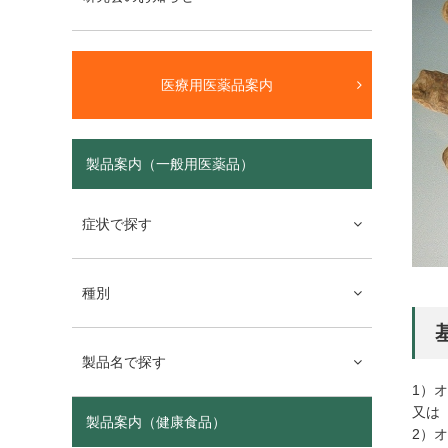
医療用医薬品案内
製品案内（一般用医薬品）
症状で探す
種別
製品名で探す
1）オケ
又は
製品案内（健康食品）
2）オオ