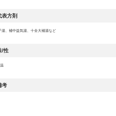
代表方剤
子湯、補中益気湯、十全大補湯など
味/性
 温
備考