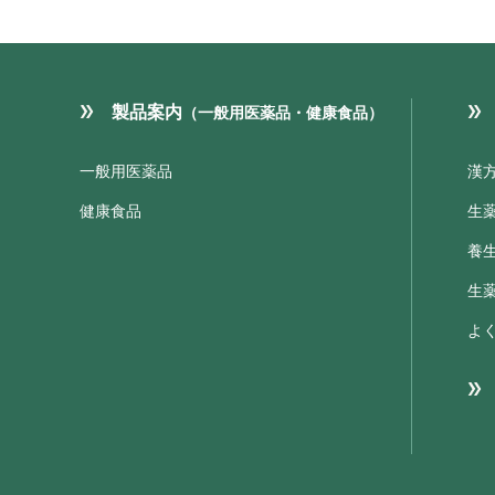
製品案内
（一般用医薬品・健康食品）
一般用医薬品
漢
健康食品
生
養
生
よ