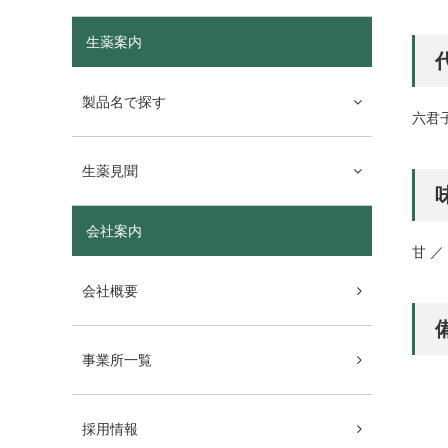
生薬案内
製品名で探す
六君
生薬見聞
会社案内
甘 ／
会社概要
事業所一覧
採用情報