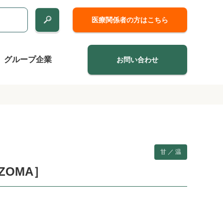
医療関係者の方はこちら
グループ企業
お問い合わせ
甘 ／ 温
ZOMA］