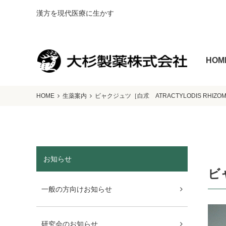
漢方を現代医療に生かす
HOM
HOME
生薬案内
ビャクジュツ［白朮 ATRACTYLODIS RHIZO
お知らせ
ビ
一般の方向けお知らせ
研究会のお知らせ