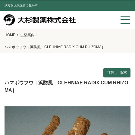
漢方を現代医療に生かす
HOME
生薬案内
ハマボウフウ［浜防風 GLEHNIAE RADIX CUM RHIZOMA］
甘苦 ／ 微寒
ハマボウフウ［浜防風 GLEHNIAE RADIX CUM RHIZO
MA］