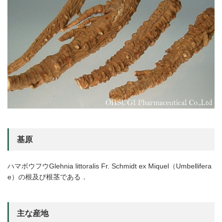
基原
ハマボウフウGlehnia littoralis Fr. Schmidt ex Miquel（Umbellifera
e）の根及び根茎である．
主な産地