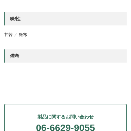
味/性
甘苦 ／ 微寒
備考
製品に関するお問い合わせ
06-6629-9055