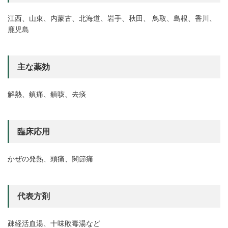
江西、山東、内蒙古、北海道、岩手、秋田、 鳥取、島根、香川、
鹿児島
主な薬効
解熱、鎮痛、鎮咳、去痰
臨床応用
かぜの発熱、頭痛、関節痛
代表方剤
疎経活血湯、十味敗毒湯など