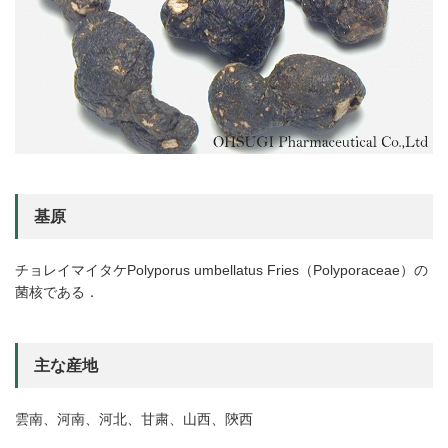
基原
チョレイマイタケPolyporus umbellatus Fries（Polyporaceae）の
菌核である．
主な産地
雲南、河南、河北、甘粛、山西、陝西