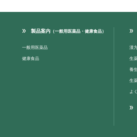
製品案内
（一般用医薬品・健康食品）
一般用医薬品
漢
健康食品
生
養
生
よ