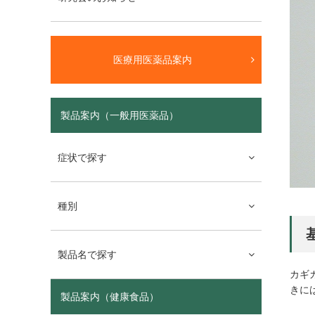
医療用医薬品案内
製品案内（一般用医薬品）
症状で探す
種別
製品名で探す
カギカズ
きに
製品案内（健康食品）