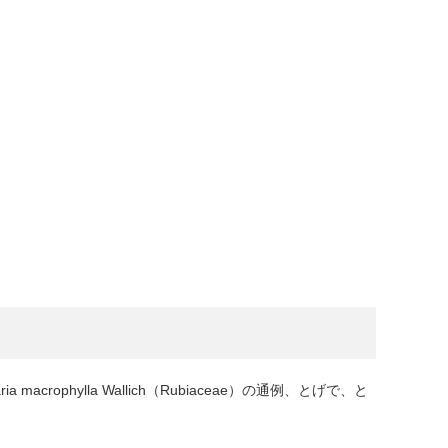
Uncaria macrophylla Wallich（Rubiaceae）の通例、とげで、と