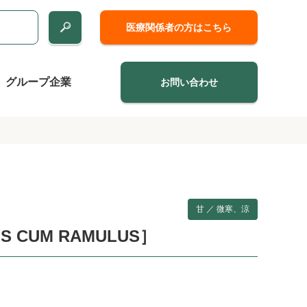
医療関係者の方はこちら
グループ企業
お問い合わせ
甘 ／ 微寒、涼
 CUM RAMULUS］