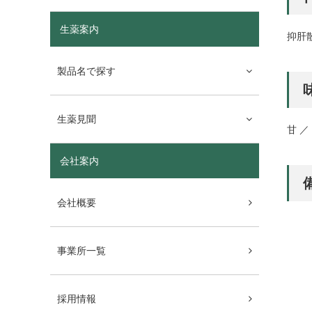
生薬案内
抑肝
製品名で探す
生薬見聞
甘 ／
会社案内
会社概要
事業所一覧
採用情報