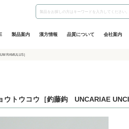
E
製品案内
漢方情報
品質について
会社案内
UM RAMULUS］
ョウトウコウ［釣藤鈎 UNCARIAE UNCIS