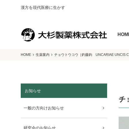
漢方を現代医療に生かす
HOM
HOME
生薬案内
チョウトウコウ［釣藤鈎 UNCARIAE UNCIS C
お知らせ
チ
一般の方向けお知らせ
研究会のお知らせ