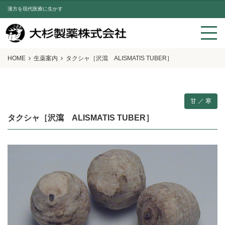
漢方を現代医療に生かす
HOME
生薬案内
タクシャ［沢瀉 ALISMATIS TUBER］
甘 ／ 寒
タクシャ［沢瀉 ALISMATIS TUBER］