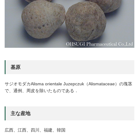
基原
サジオモダカAlisma orientale Juzepczuk（Alismataceae）の塊茎
で、通例、周皮を除いたものである．
主な産地
広西、江西、四川、福建、韓国