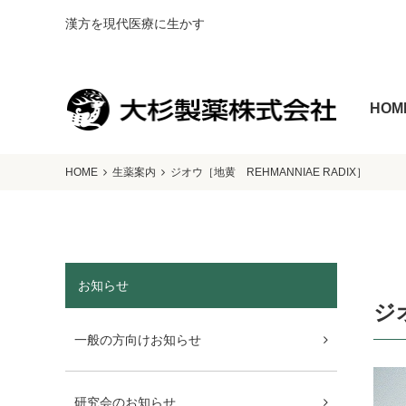
漢方を現代医療に生かす
HOM
HOME
生薬案内
ジオウ［地黄 REHMANNIAE RADIX］
お知らせ
ジ
一般の方向けお知らせ
研究会のお知らせ