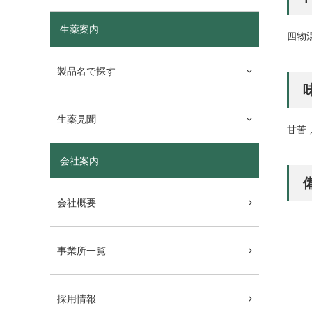
生薬案内
四物
製品名で探す
生薬見聞
甘苦 
会社案内
会社概要
事業所一覧
採用情報