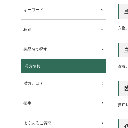
キーワード
安徽
種別
製品名で探す
滋養
漢方情報
漢方とは？
養生
貧血
よくあるご質問