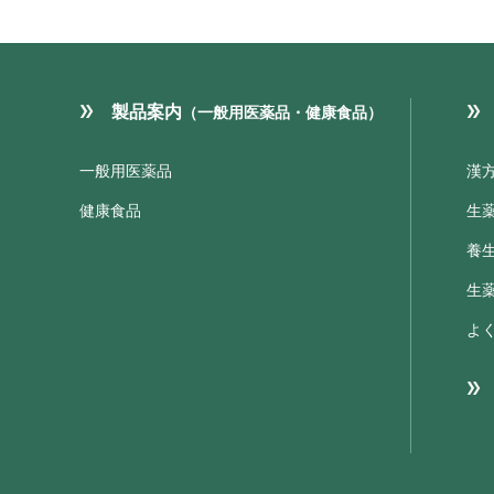
製品案内
（一般用医薬品・健康食品）
一般用医薬品
漢
健康食品
生
養
生
よ