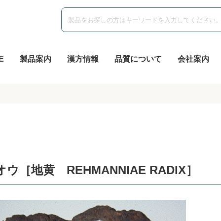
E
製品案内
漢方情報
品質について
会社案内
オウ［地黄 REHMANNIAE RADIX］