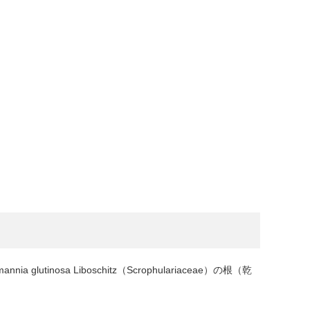
annia glutinosa Liboschitz（Scrophulariaceae）の根（乾