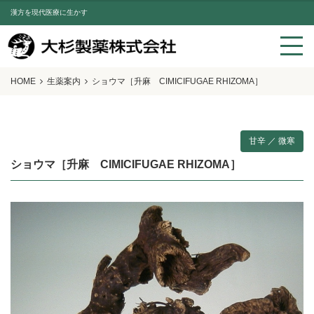
漢方を現代医療に生かす
HOME
生薬案内
ショウマ［升麻 CIMICIFUGAE RHIZOMA］
甘辛 ／ 微寒
ショウマ［升麻 CIMICIFUGAE RHIZOMA］