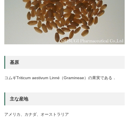
基原
コムギTriticum aestivum Linné（Gramineae）の果実である．
主な産地
アメリカ、カナダ、オーストラリア