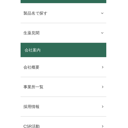
製品名で探す
生薬見聞
会社案内
会社概要
事業所一覧
採用情報
CSR活動