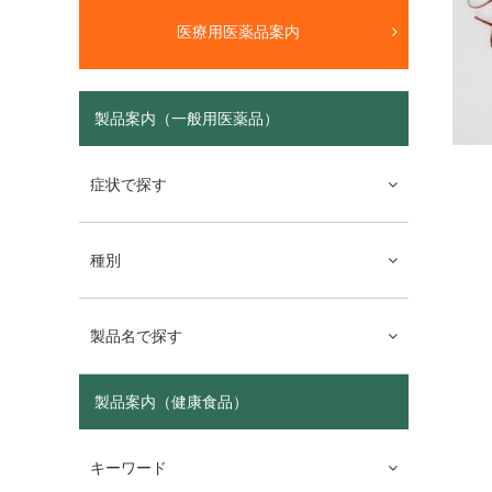
医療用医薬品案内
製品案内（一般用医薬品）
症状で探す
種別
製品名で探す
製品案内（健康食品）
キーワード