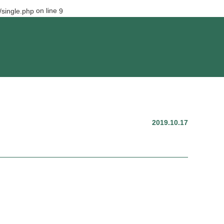
on line
single.php
9
2019.10.17