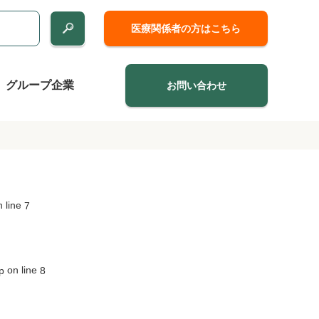
医療関係者の方はこちら
グループ企業
お問い合わせ
 line
7
on line
p
8