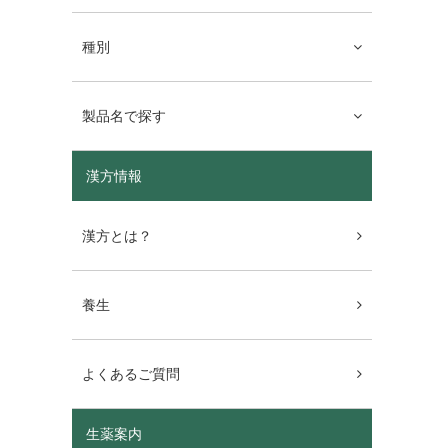
種別
製品名で探す
漢方情報
漢方とは？
養生
よくあるご質問
生薬案内