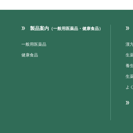
製品案内
（一般用医薬品・健康食品）
一般用医薬品
漢
健康食品
生
養
生
よ