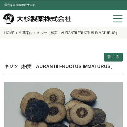
漢方を現代医療に生かす
HOME
生薬案内
キジツ［枳実 AURANTII FRUCTUS IMMATURUS］
苦 ／ 寒
キジツ［枳実 AURANTII FRUCTUS IMMATURUS］