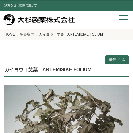
漢方を現代医療に生かす
HOME
生薬案内
ガイヨウ［艾葉 ARTEMISIAE FOLIUM］
辛苦 ／ 温
ガイヨウ［艾葉 ARTEMISIAE FOLIUM］