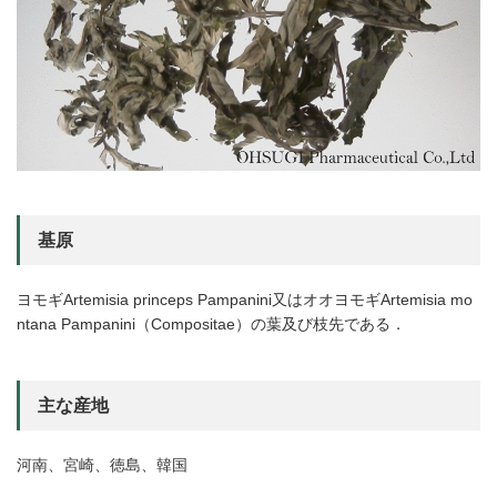
基原
ヨモギArtemisia princeps Pampanini又はオオヨモギArtemisia mo
ntana Pampanini（Compositae）の葉及び枝先である．
主な産地
河南、宮崎、徳島、韓国