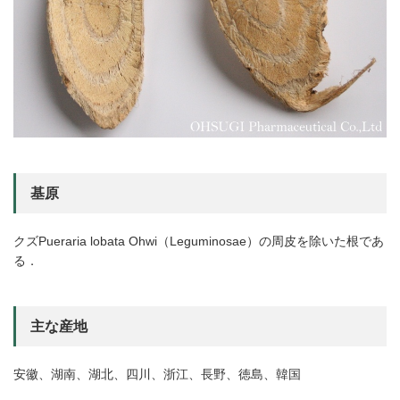
基原
クズPueraria lobata Ohwi（Leguminosae）の周皮を除いた根であ
る．
主な産地
安徽、湖南、湖北、四川、浙江、長野、徳島、韓国