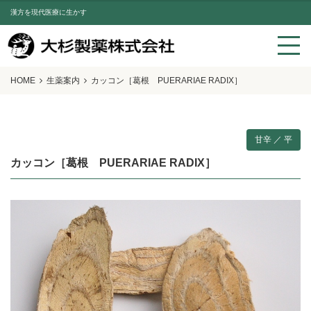
漢方を現代医療に生かす
HOME
生薬案内
カッコン［葛根 PUERARIAE RADIX］
甘辛 ／ 平
カッコン［葛根 PUERARIAE RADIX］