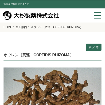
漢方を現代医療に生かす
HOME
生薬案内
オウレン［黄連 COPTIDIS RHIZOMA］
苦 ／ 寒
オウレン［黄連 COPTIDIS RHIZOMA］