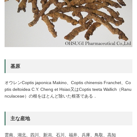
基原
オウレンCoptis japonica Makino、Coptis chinensis Franchet、Co
ptis deltoidea C.Y. Cheng et Hsiao又はCoptis teeta Wallich（Ranu
nculaceae）の根をほとんど除いた根茎である．
主な産地
雲南、湖北、四川、新潟、石川、福井、兵庫、鳥取、高知