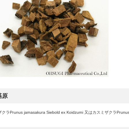
基原
ラPrunus jamasakura Siebold ex Koidzumi 又はカスミザクラPrun