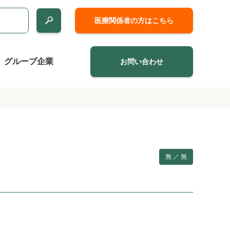
医療関係者の方はこちら
グループ企業
お問い合わせ
無 ／ 無