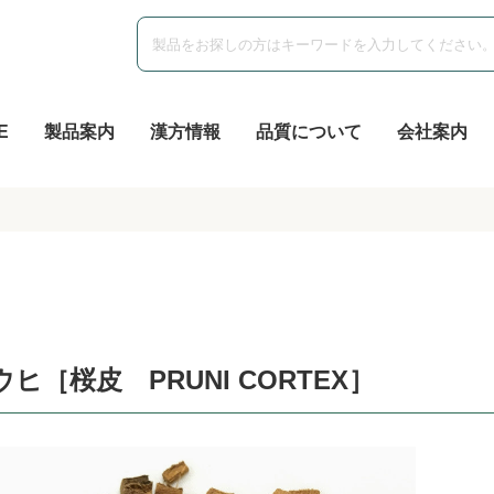
E
製品案内
漢方情報
品質について
会社案内
ウヒ［桜皮 PRUNI CORTEX］