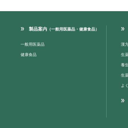
製品案内
（一般用医薬品・健康食品）
一般用医薬品
漢
健康食品
生
養
生
よ