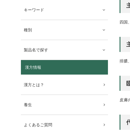
キーワード
四国
種別
製品名で探す
排膿
漢方情報
漢方とは？
皮膚
養生
よくあるご質問