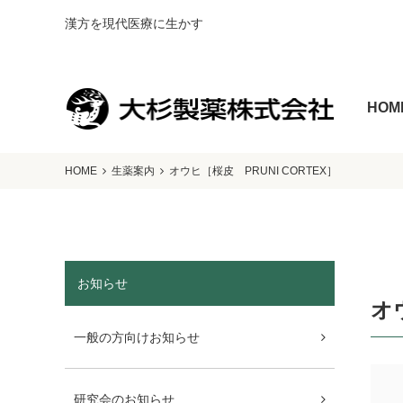
漢方を現代医療に生かす
HOM
HOME
生薬案内
オウヒ［桜皮 PRUNI CORTEX］
お知らせ
オ
一般の方向けお知らせ
研究会のお知らせ