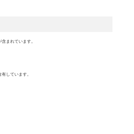
ｇが含まれています。
含有しています。