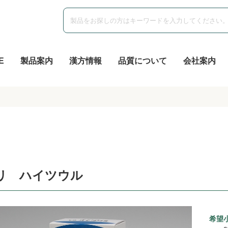
E
製品案内
漢方情報
品質について
会社案内
リ ハイツウル
希望小