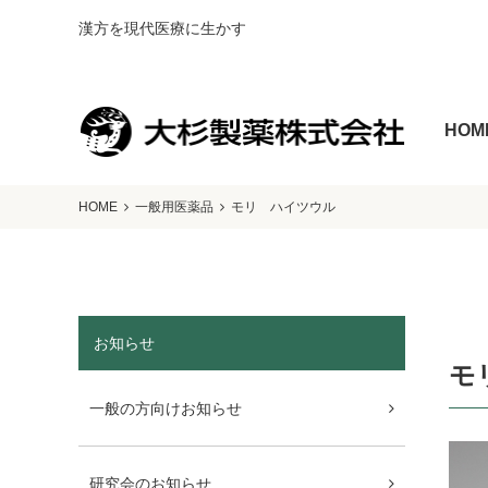
漢方を現代医療に生かす
HOM
HOME
一般用医薬品
モリ ハイツウル
お知らせ
モ
一般の方向けお知らせ
研究会のお知らせ