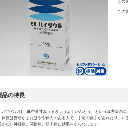
この製
この製
製品の特長
 ハイツウルは、麻杏薏甘湯（まきょうよくかんとう）という漢方薬の
、体質は普通かまたはやや体力のある人で、手足の皮ふがあれたり、い
続かない神経痛、関節痛、筋肉痛に効果をあらわします。