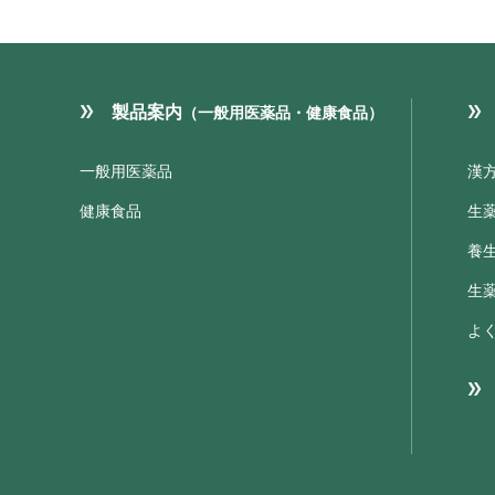
製品案内
（一般用医薬品・健康食品）
一般用医薬品
漢
健康食品
生
養
生
よ