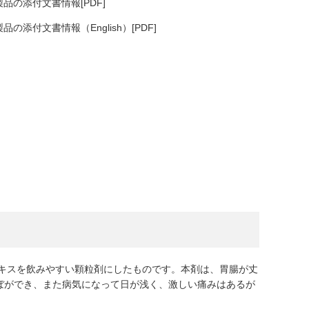
品の添付文書情報[PDF]
品の添付文書情報（English）[PDF]
エキスを飲みやすい顆粒剤にしたものです。本剤は、胃腸が丈
ぼができ、また病気になって日が浅く、激しい痛みはあるが