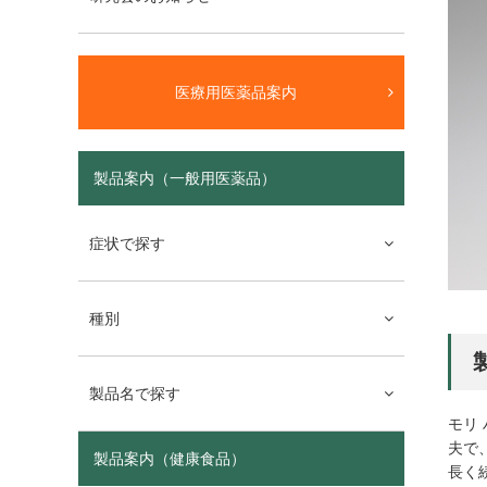
医療用医薬品案内
製品案内（一般用医薬品）
症状で探す
種別
製品名で探す
モリ
夫で
製品案内（健康食品）
長く