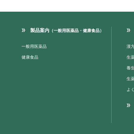
製品案内
（一般用医薬品・健康食品）
一般用医薬品
漢
健康食品
生
養
生
よ