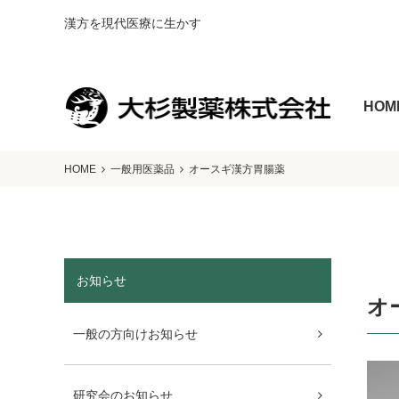
漢方を現代医療に生かす
HOM
HOME
一般用医薬品
オースギ漢方胃腸薬
お知らせ
オ
一般の方向けお知らせ
研究会のお知らせ