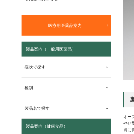
医療用医薬品案内
製品案内（一般用医薬品）
症状で探す
種別
製品名で探す
オー
やせ
製品案内（健康食品）
胃に