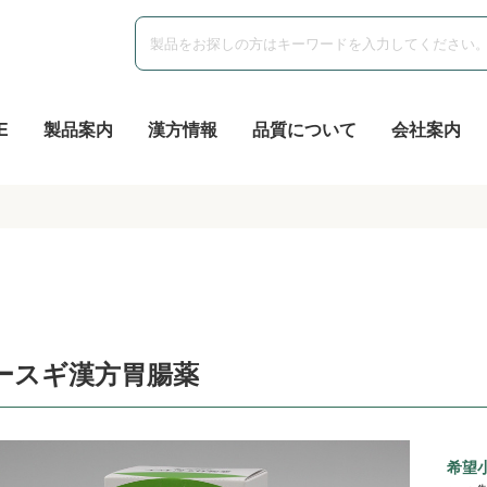
E
製品案内
漢方情報
品質について
会社案内
ースギ漢方胃腸薬
希望小