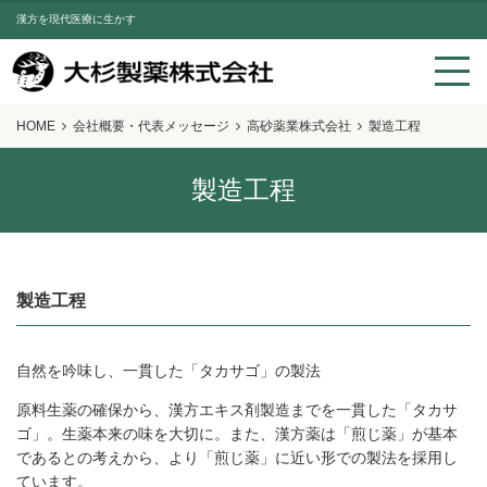
漢方を現代医療に生かす
HOME
会社概要・代表メッセージ
高砂薬業株式会社
製造工程
製造工程
製造工程
自然を吟味し、一貫した「タカサゴ」の製法
原料生薬の確保から、漢方エキス剤製造までを一貫した「タカサ
ゴ」。生薬本来の味を大切に。また、漢方薬は「煎じ薬」が基本
であるとの考えから、より「煎じ薬」に近い形での製法を採用し
ています。