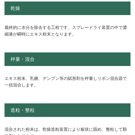
乾燥
最終的に水分を除去する工程です。スプレードライ装置の中で濃
縮液が瞬時にエキス粉末となります。
秤量・混合
エキス粉末、乳糖、デンプン等の賦形剤を秤量しリボン混合器で
一括混合します。
造粒・整粒
混合された粉末は、乾燥造粒装置により板状に固め、整粒して顆