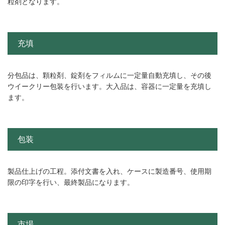
粒剤となります。
充填
分包品は、顆粒剤、錠剤をフィルムに一定量自動充填し、その後
ウイークリー包装を行います。大入品は、容器に一定量を充填し
ます。
包装
製品仕上げの工程。添付文書を入れ、ケースに製造番号、使用期
限の印字を行い、最終製品になります。
市場